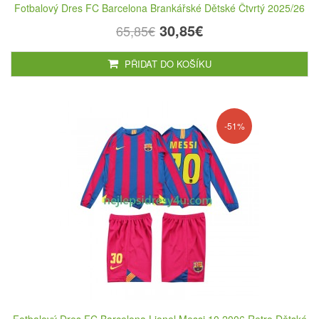
Fotbalový Dres FC Barcelona Brankářské Dětské Čtvrtý 2025/26
30,85€
65,85€
PŘIDAT DO KOŠÍKU
-51%