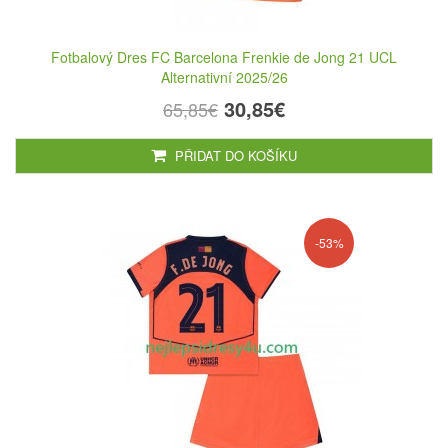
Fotbalový Dres FC Barcelona Frenkie de Jong 21 UCL
Alternativní 2025/26
30,85€
65,85€
PŘIDAT DO KOŠÍKU
-53%