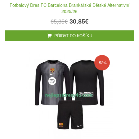
Fotbalový Dres FC Barcelona Brankářské Dětské Alternativní
2025/26
30,85€
65,85€
PŘIDAT DO KOŠÍKU
-52%