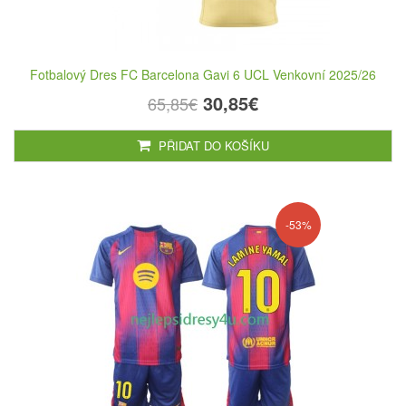
Fotbalový Dres FC Barcelona Gavi 6 UCL Venkovní 2025/26
30,85€
65,85€
PŘIDAT DO KOŠÍKU
-53%