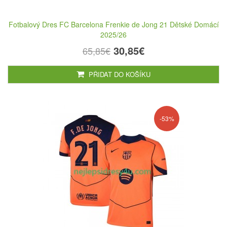
Fotbalový Dres FC Barcelona Frenkie de Jong 21 Dětské Domácí
2025/26
30,85€
65,85€
PŘIDAT DO KOŠÍKU
-53%