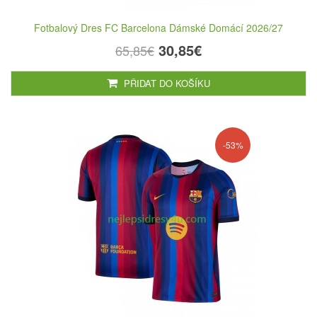
Fotbalový Dres FC Barcelona Dámské Domácí 2026/27
30,85€
65,85€
PŘIDAT DO KOŠÍKU
-53%