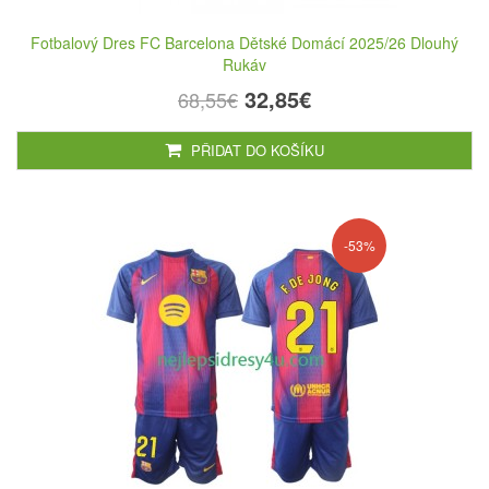
Fotbalový Dres FC Barcelona Dětské Domácí 2025/26 Dlouhý
Rukáv
32,85€
68,55€
PŘIDAT DO KOŠÍKU
-53%