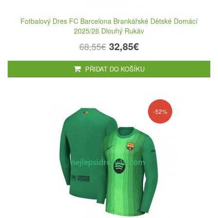
Fotbalový Dres FC Barcelona Brankářské Dětské Domácí
2025/26 Dlouhý Rukáv
32,85€
68,55€
PŘIDAT DO KOŠÍKU
-52%