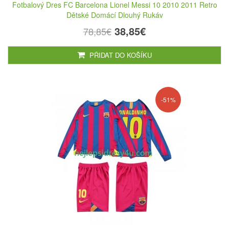
Fotbalový Dres FC Barcelona Lionel Messi 10 2010 2011 Retro
Dětské Domácí Dlouhý Rukáv
38,85€
78,85€
PŘIDAT DO KOŠÍKU
-51%