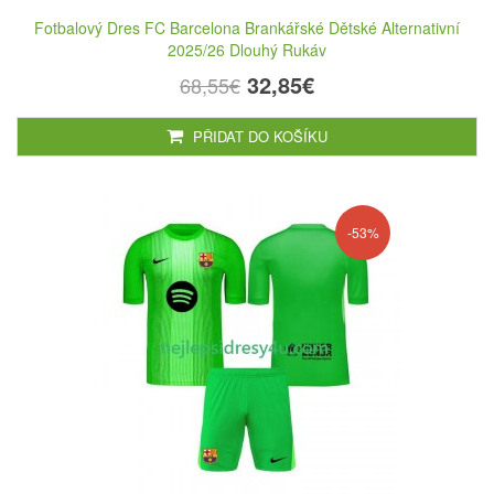
Fotbalový Dres FC Barcelona Brankářské Dětské Alternativní
2025/26 Dlouhý Rukáv
32,85€
68,55€
PŘIDAT DO KOŠÍKU
-53%