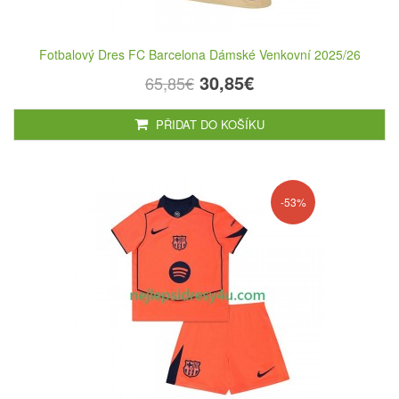
Fotbalový Dres FC Barcelona Dámské Venkovní 2025/26
30,85€
65,85€
PŘIDAT DO KOŠÍKU
-53%