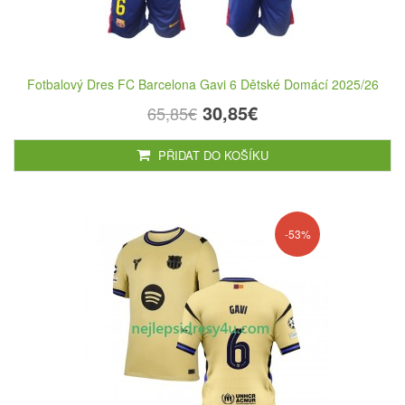
Fotbalový Dres FC Barcelona Gavi 6 Dětské Domácí 2025/26
30,85€
65,85€
PŘIDAT DO KOŠÍKU
-53%