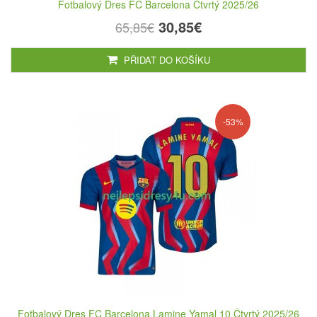
Fotbalový Dres FC Barcelona Čtvrtý 2025/26
30,85€
65,85€
PŘIDAT DO KOŠÍKU
-53%
Fotbalový Dres FC Barcelona Lamine Yamal 10 Čtvrtý 2025/26