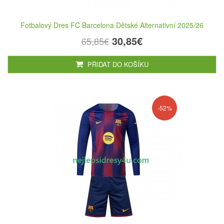
Fotbalový Dres FC Barcelona Dětské Alternativní 2025/26
30,85€
65,85€
PŘIDAT DO KOŠÍKU
-52%