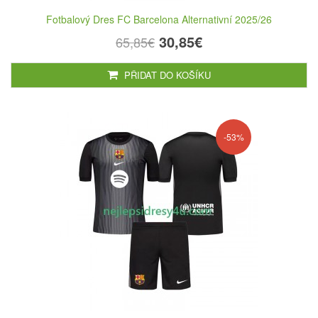
Fotbalový Dres FC Barcelona Alternativní 2025/26
30,85€
65,85€
PŘIDAT DO KOŠÍKU
-53%