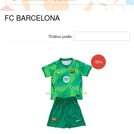
FC BARCELONA
Tříděno podle:
-53%