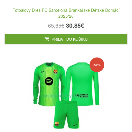
Fotbalový Dres FC Barcelona Brankářské Dětské Domácí
2025/26
30,85€
65,85€
PŘIDAT DO KOŠÍKU
-52%