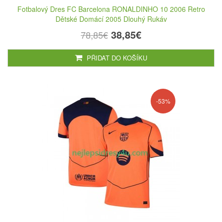
Fotbalový Dres FC Barcelona RONALDINHO 10 2006 Retro
Dětské Domácí 2005 Dlouhý Rukáv
38,85€
78,85€
PŘIDAT DO KOŠÍKU
-53%