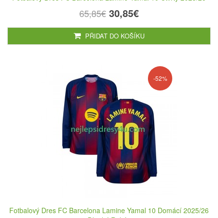
30,85€
65,85€
PŘIDAT DO KOŠÍKU
-52%
Fotbalový Dres FC Barcelona Lamine Yamal 10 Domácí 2025/26