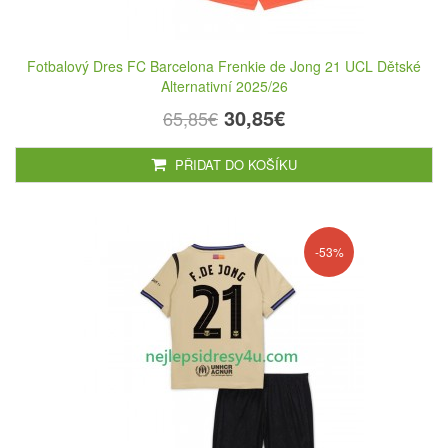
Fotbalový Dres FC Barcelona Frenkie de Jong 21 UCL Dětské
Alternativní 2025/26
30,85€
65,85€
PŘIDAT DO KOŠÍKU
-53%