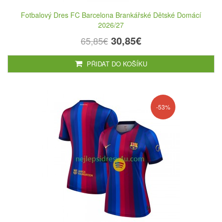
Fotbalový Dres FC Barcelona Brankářské Dětské Domácí
2026/27
30,85€
65,85€
PŘIDAT DO KOŠÍKU
-53%