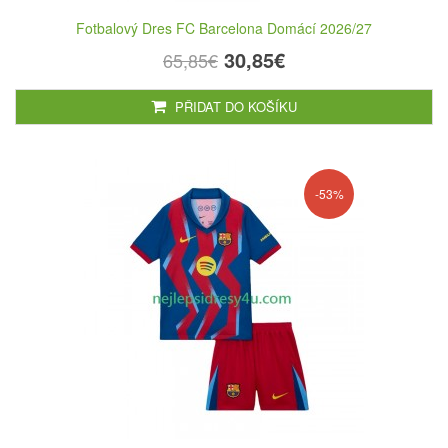
Fotbalový Dres FC Barcelona Domácí 2026/27
30,85€
65,85€
PŘIDAT DO KOŠÍKU
-53%