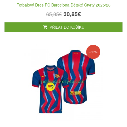
Fotbalový Dres FC Barcelona Dětské Čtvrtý 2025/26
30,85€
65,85€
PŘIDAT DO KOŠÍKU
-53%