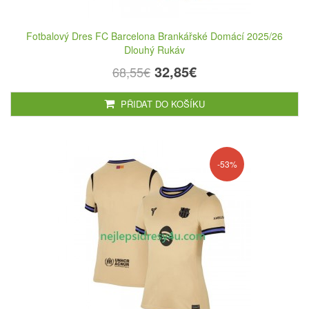
Fotbalový Dres FC Barcelona Brankářské Domácí 2025/26
Dlouhý Rukáv
32,85€
68,55€
PŘIDAT DO KOŠÍKU
-53%