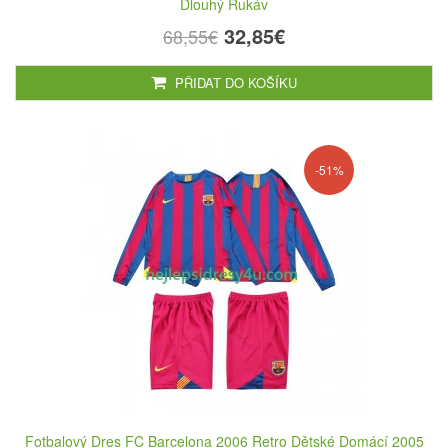
Dlouhý Rukáv
32,85€
68,55€
PŘIDAT DO KOŠÍKU
-51%
Fotbalový Dres FC Barcelona 2006 Retro Dětské Domácí 2005