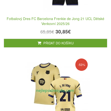
Fotbalový Dres FC Barcelona Frenkie de Jong 21 UCL Dětské
Venkovní 2025/26
30,85€
65,85€
PŘIDAT DO KOŠÍKU
-53%