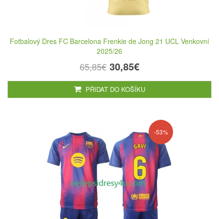
Fotbalový Dres FC Barcelona Frenkie de Jong 21 UCL Venkovní
2025/26
30,85€
65,85€
PŘIDAT DO KOŠÍKU
-53%