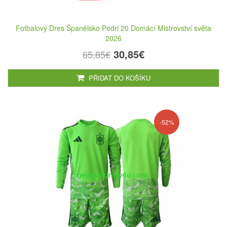
Fotbalový Dres Španělsko Pedri 20 Domácí Mistrovství světa
2026
30,85€
65,85€
PŘIDAT DO KOŠÍKU
-52%