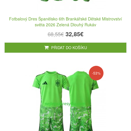
Fotbalový Dres Španělsko 6th Brankářské Dětské Mistrovství
světa 2026 Zelená Dlouhý Rukáv
32,85€
68,55€
PŘIDAT DO KOŠÍKU
-53%