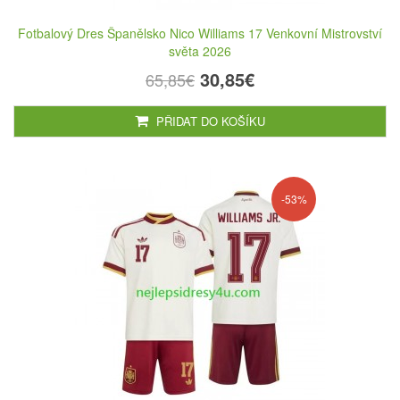
Fotbalový Dres Španělsko Nico Williams 17 Venkovní Mistrovství
světa 2026
30,85€
65,85€
PŘIDAT DO KOŠÍKU
-53%