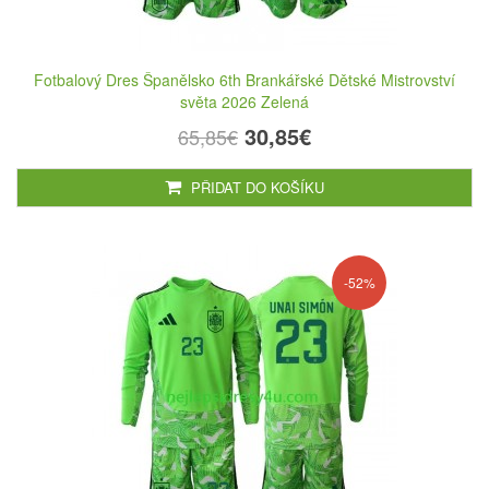
Fotbalový Dres Španělsko 6th Brankářské Dětské Mistrovství
světa 2026 Zelená
30,85€
65,85€
PŘIDAT DO KOŠÍKU
-52%