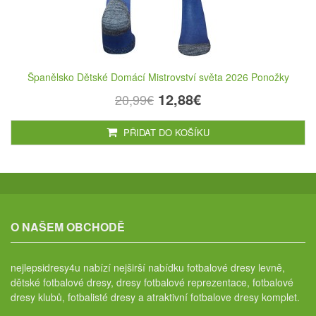
Španělsko Dětské Domácí Mistrovství světa 2026 Ponožky
12,88€
20,99€
PŘIDAT DO KOŠÍKU
O NAŠEM OBCHODĚ
nejlepsidresy4u nabízí nejširší nabídku fotbalové dresy levně,
dětské fotbalové dresy, dresy fotbalové reprezentace, fotbalové
dresy klubů, fotbalisté dresy a atraktivní fotbalove dresy komplet.