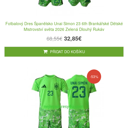
Fotbalový Dres Španělsko Unai Simon 23 6th Brankářské Dětské
Mistrovství světa 2026 Zelená Dlouhý Rukáv
32,85€
68,55€
PŘIDAT DO KOŠÍKU
-53%