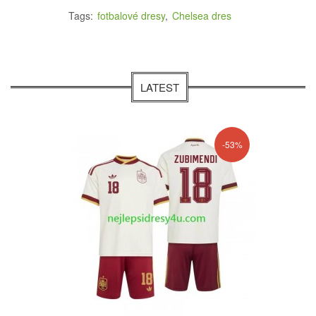
Tags:
fotbalové dresy
,
Chelsea dres
LATEST
-53%