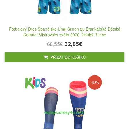
Fotbalový Dres Španělsko Unai Simon 23 Brankářské Dětské
Domácí Mistrovství světa 2026 Dlouhý Rukáv
32,85€
68,55€
PŘIDAT DO KOŠÍKU
-39%