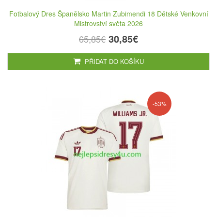
Fotbalový Dres Španělsko Martin Zubimendi 18 Dětské Venkovní
Mistrovství světa 2026
30,85€
65,85€
PŘIDAT DO KOŠÍKU
-53%