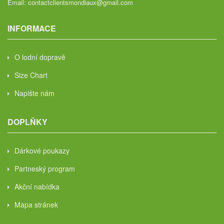
Email:
contactclientsmondiaux@gmail.com
INFORMACE
O lodní dopravě
Size Chart
Napište nám
DOPLŇKY
Dárkové poukazy
Partneský program
Akční nabídka
Mapa stránek