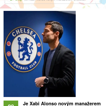
Je Xabi Alonso novým manažerem