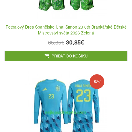
Fotbalový Dres Španělsko Unai Simon 23 6th Brankářské Dětské
Mistrovství světa 2026 Zelená
30,85€
65,85€
PŘIDAT DO KOŠÍKU
-52%