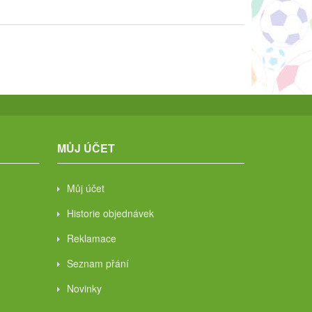
MŮJ ÚČET
Můj účet
Historie objednávek
Reklamace
Seznam přání
Novinky