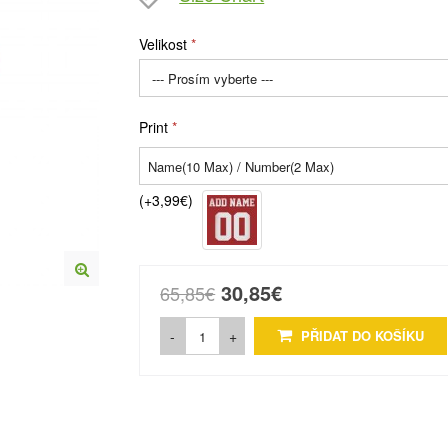
Velikost
Print
(+3,99€)
30,85€
65,85€
-
+
PŘIDAT DO KOŠÍKU