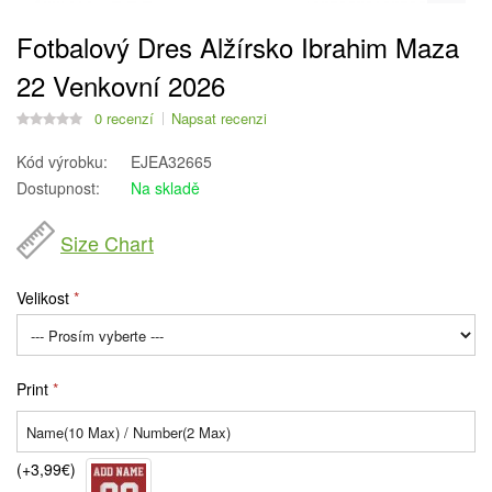
Fotbalový Dres Alžírsko Ibrahim Maza
22 Venkovní 2026
0 recenzí
Napsat recenzi
Kód výrobku:
EJEA32665
Dostupnost:
Na skladě
Size Chart
Velikost
Print
(+3,99€)