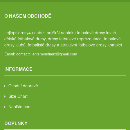
O NAŠEM OBCHODĚ
nejlepsidresy4u nabízí nejširší nabídku fotbalové dresy levně,
dětské fotbalové dresy, dresy fotbalové reprezentace, fotbalové
dresy klubů, fotbalisté dresy a atraktivní fotbalove dresy komplet.
Email:
contactclientsmondiaux@gmail.com
INFORMACE
O lodní dopravě
Size Chart
Napište nám
DOPLŇKY