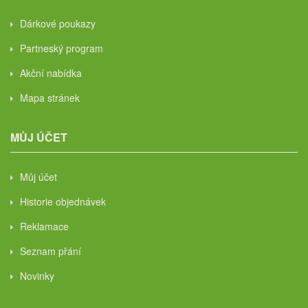
Dárkové poukazy
Partneský program
Akční nabídka
Mapa stránek
MŮJ ÚČET
Můj účet
Historie objednávek
Reklamace
Seznam přání
Novinky