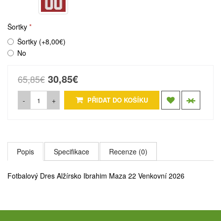
Šortky
Šortky (+8,00€)
No
30,85€
65,85€
-
+
PŘIDAT DO KOŠÍKU
Popis
Specifikace
Recenze (0)
Fotbalový Dres Alžírsko Ibrahim Maza 22 Venkovní 2026