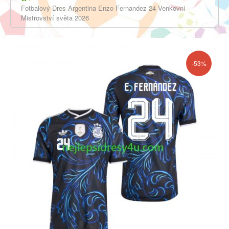
Fotbalový Dres Argentina Enzo Fernandez 24 Venkovní
Mistrovství světa 2026
-53%