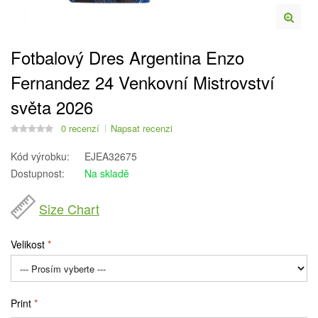
Fotbalový Dres Argentina Enzo
Fernandez 24 Venkovní Mistrovství
světa 2026
0 recenzí
Napsat recenzi
Kód výrobku:
EJEA32675
Dostupnost:
Na skladě
Size Chart
Velikost
Print