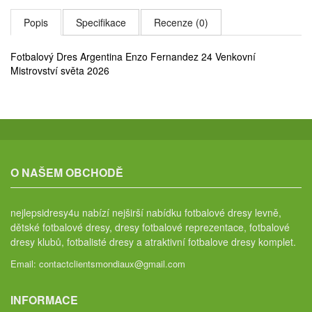
Popis
Specifikace
Recenze (0)
Fotbalový Dres Argentina Enzo Fernandez 24 Venkovní
Mistrovství světa 2026
O NAŠEM OBCHODĚ
nejlepsidresy4u nabízí nejširší nabídku fotbalové dresy levně,
dětské fotbalové dresy, dresy fotbalové reprezentace, fotbalové
dresy klubů, fotbalisté dresy a atraktivní fotbalove dresy komplet.
Email:
contactclientsmondiaux@gmail.com
INFORMACE