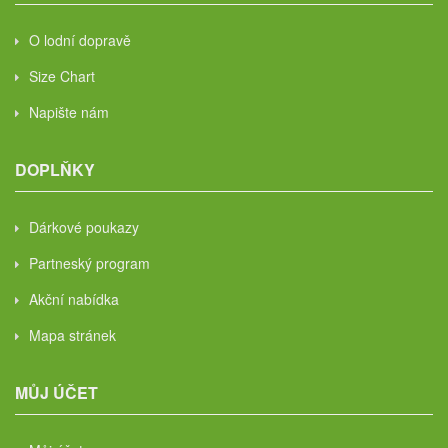
O lodní dopravě
Size Chart
Napište nám
DOPLŇKY
Dárkové poukazy
Partneský program
Akční nabídka
Mapa stránek
MŮJ ÚČET