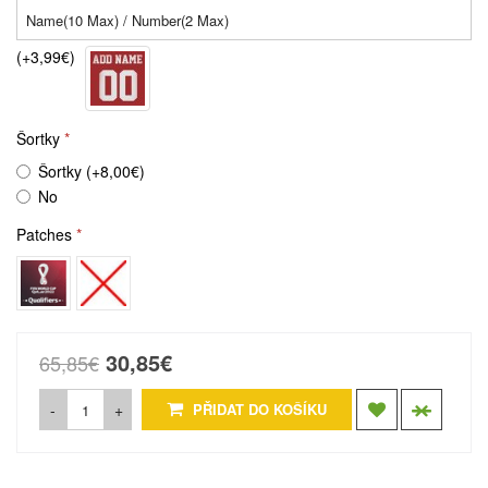
(+3,99€)
Šortky
Šortky (+8,00€)
No
Patches
30,85€
65,85€
-
+
PŘIDAT DO KOŠÍKU