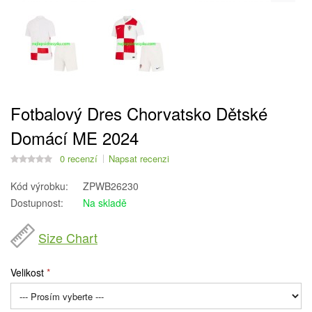
Fotbalový Dres Chorvatsko Dětské
Domácí ME 2024
0 recenzí
Napsat recenzi
Kód výrobku:
ZPWB26230
Dostupnost:
Na skladě
Size Chart
Velikost