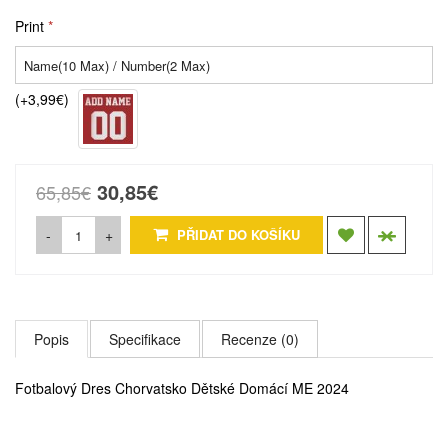
Print
(+3,99€)
30,85€
65,85€
-
+
PŘIDAT DO KOŠÍKU
Popis
Specifikace
Recenze (0)
Fotbalový Dres Chorvatsko Dětské Domácí ME 2024