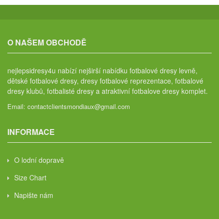
O NAŠEM OBCHODĚ
nejlepsidresy4u nabízí nejširší nabídku fotbalové dresy levně,
dětské fotbalové dresy, dresy fotbalové reprezentace, fotbalové
dresy klubů, fotbalisté dresy a atraktivní fotbalove dresy komplet.
Email:
contactclientsmondiaux@gmail.com
INFORMACE
O lodní dopravě
Size Chart
Napište nám