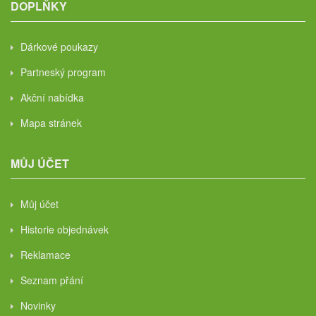
DOPLŇKY
Dárkové poukazy
Partneský program
Akční nabídka
Mapa stránek
MŮJ ÚČET
Můj účet
Historie objednávek
Reklamace
Seznam přání
Novinky