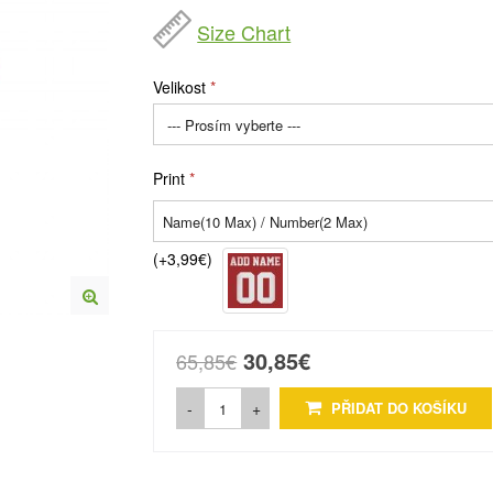
Size Chart
Velikost
Print
(+3,99€)
30,85€
65,85€
-
+
PŘIDAT DO KOŠÍKU