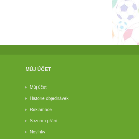
MŮJ ÚČET
Můj účet
Historie objednávek
Reklamace
Seznam přání
Novinky