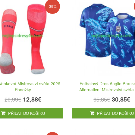
-39%
Venkovní Mistrovství světa 2026
Fotbalový Dres Anglie Brank
Ponožky
Alternativní Mistrovství svět
12,88€
30,85€
20,99€
65,85€
PŘIDAT DO KOŠÍKU
PŘIDAT DO KOŠÍKU