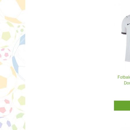
Fotbal
Dom