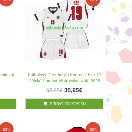
Venkovní
Fotbalový Dres Anglie Eberechi Eze 19
Dětské Domácí Mistrovství světa 2026
30,85€
65,85€
PŘIDAT DO KOŠÍKU
-53%
-53%