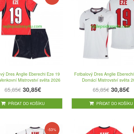
vý Dres Anglie Eberechi Eze 19
Fotbalový Dres Anglie Eberech
Venkovní Mistrovství světa 2026
Domácí Mistrovství světa 
30,85€
30,85€
65,85€
65,85€
PŘIDAT DO KOŠÍKU
PŘIDAT DO KOŠÍKU
-53%