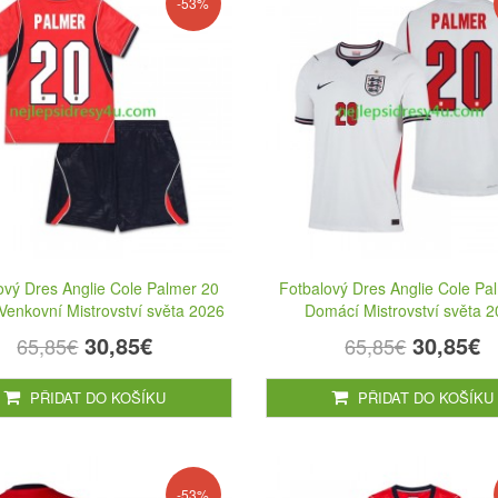
-53%
ový Dres Anglie Cole Palmer 20
Fotbalový Dres Anglie Cole Pa
Venkovní Mistrovství světa 2026
Domácí Mistrovství světa 
30,85€
30,85€
65,85€
65,85€
PŘIDAT DO KOŠÍKU
PŘIDAT DO KOŠÍKU
-53%