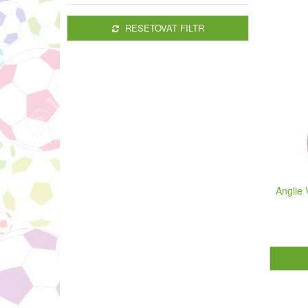
RESETOVAT FILTR
Anglie 