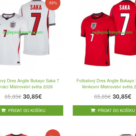
-53%
ový Dres Anglie Bukayo Saka 7
Fotbalový Dres Anglie Bukayo
ácí Mistrovství světa 2026
Venkovní Mistrovství světa 
30,85€
30,85€
65,85€
65,85€
PŘIDAT DO KOŠÍKU
PŘIDAT DO KOŠÍKU