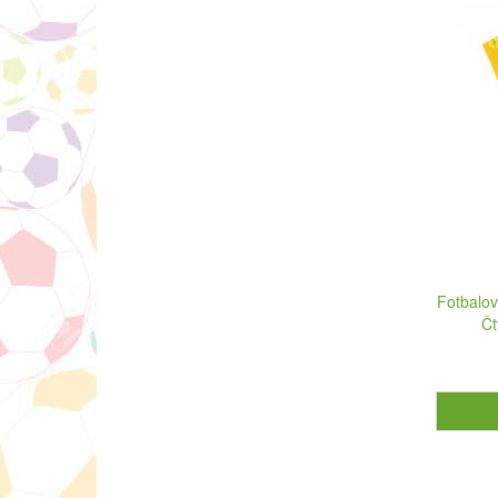
Fotbalov
Čt