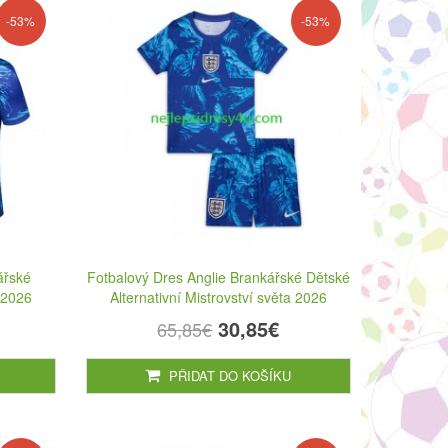
-53%
-53%
ářské
Fotbalový Dres Anglie Brankářské Dětské
a 2026
Alternativní Mistrovství světa 2026
30,85€
65,85€
PŘIDAT DO KOŠÍKU