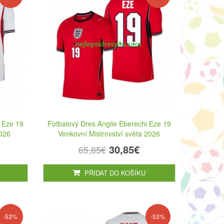
i Eze 19
Fotbalový Dres Anglie Eberechi Eze 19
2026
Venkovní Mistrovství světa 2026
30,85€
65,85€
PŘIDAT DO KOŠÍKU
-53%
-53%