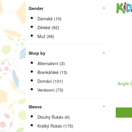
Gender
Dámské (10)
Dětské (92)
Muž (99)
Shop by
Alternativní (3)
Brankářské (13)
Domácí (101)
Anglie 
Venkovní (73)
Sleeve
Dlouhý Rukáv (6)
Krátký Rukáv (175)