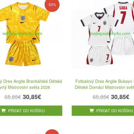
-53%
ý Dres Anglie Brankářské Dětské
Fotbalový Dres Anglie Bukayo
vrtý Mistrovství světa 2026
Dětské Domácí Mistrovství svě
30,85€
30,85€
65,85€
65,85€
PŘIDAT DO KOŠÍKU
PŘIDAT DO KOŠÍKU