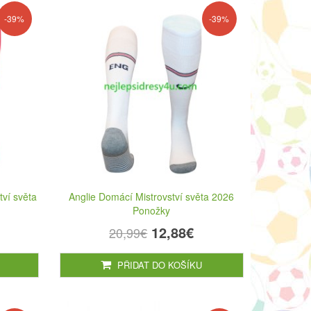
-39%
-39%
tví světa
Anglie Domácí Mistrovství světa 2026
Ponožky
12,88€
20,99€
PŘIDAT DO KOŠÍKU