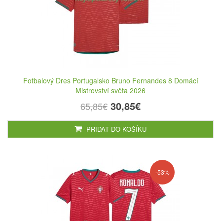
Fotbalový Dres Portugalsko Bruno Fernandes 8 Domácí
Mistrovství světa 2026
30,85€
65,85€
PŘIDAT DO KOŠÍKU
-53%