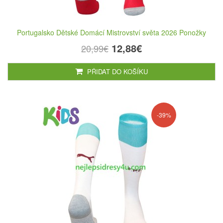
Portugalsko Dětské Domácí Mistrovství světa 2026 Ponožky
12,88€
20,99€
PŘIDAT DO KOŠÍKU
-39%