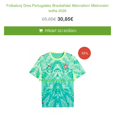
Fotbalový Dres Portugalsko Brankářské Alternativní Mistrovství
světa 2026
30,85€
65,85€
PŘIDAT DO KOŠÍKU
-53%