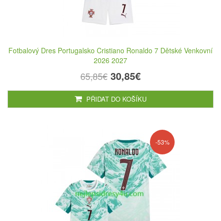
Fotbalový Dres Portugalsko Cristiano Ronaldo 7 Dětské Venkovní
2026 2027
30,85€
65,85€
PŘIDAT DO KOŠÍKU
-53%