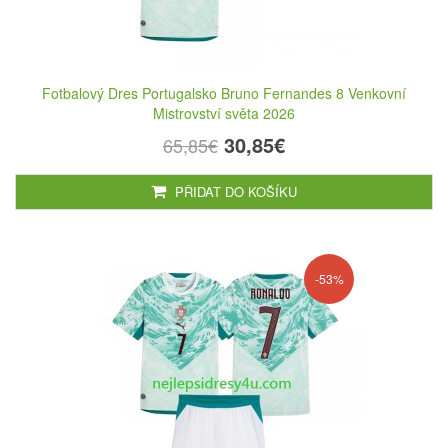
Fotbalový Dres Portugalsko Bruno Fernandes 8 Venkovní
Mistrovství světa 2026
30,85€
65,85€
PŘIDAT DO KOŠÍKU
-53%