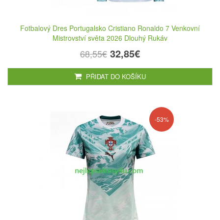
Fotbalový Dres Portugalsko Cristiano Ronaldo 7 Venkovní
Mistrovství světa 2026 Dlouhý Rukáv
32,85€
68,55€
PŘIDAT DO KOŠÍKU
-53%