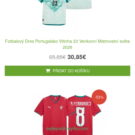
Fotbalový Dres Portugalsko Vitinha 23 Venkovní Mistrovství světa
2026
30,85€
65,85€
PŘIDAT DO KOŠÍKU
-53%