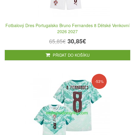
Fotbalový Dres Portugalsko Bruno Fernandes 8 Dětské Venkovní
2026 2027
30,85€
65,85€
PŘIDAT DO KOŠÍKU
-53%