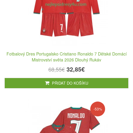
Fotbalový Dres Portugalsko Cristiano Ronaldo 7 Dětské Domácí
Mistrovství světa 2026 Dlouhý Rukáv
32,85€
68,55€
PŘIDAT DO KOŠÍKU
-53%