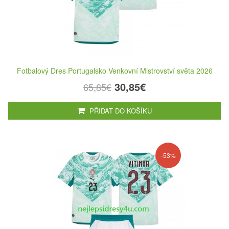
Fotbalový Dres Portugalsko Venkovní Mistrovství světa 2026
30,85€
65,85€
PŘIDAT DO KOŠÍKU
-53%