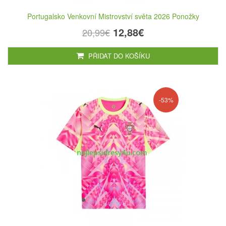
Portugalsko Venkovní Mistrovství světa 2026 Ponožky
12,88€
20,99€
PŘIDAT DO KOŠÍKU
-53%