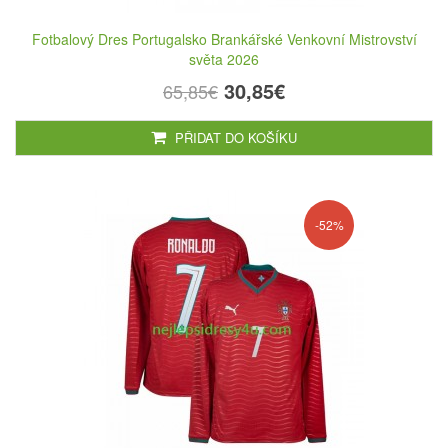
Fotbalový Dres Portugalsko Brankářské Venkovní Mistrovství
světa 2026
30,85€
65,85€
PŘIDAT DO KOŠÍKU
-52%