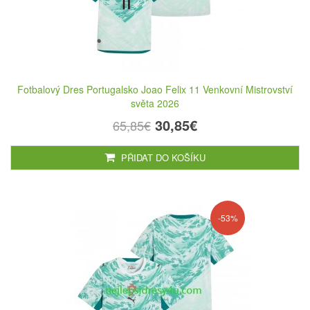
Fotbalový Dres Portugalsko Joao Felix 11 Venkovní Mistrovství
světa 2026
30,85€
65,85€
PŘIDAT DO KOŠÍKU
-53%