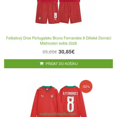
Fotbalový Dres Portugalsko Bruno Fernandes 8 Dětské Domácí
Mistrovství světa 2026
30,85€
65,85€
PŘIDAT DO KOŠÍKU
-52%