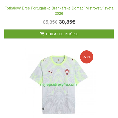
Fotbalový Dres Portugalsko Brankářské Domácí Mistrovství světa
2026
30,85€
65,85€
PŘIDAT DO KOŠÍKU
-53%