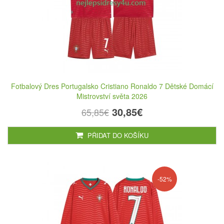
Fotbalový Dres Portugalsko Cristiano Ronaldo 7 Dětské Domácí
Mistrovství světa 2026
30,85€
65,85€
PŘIDAT DO KOŠÍKU
-52%