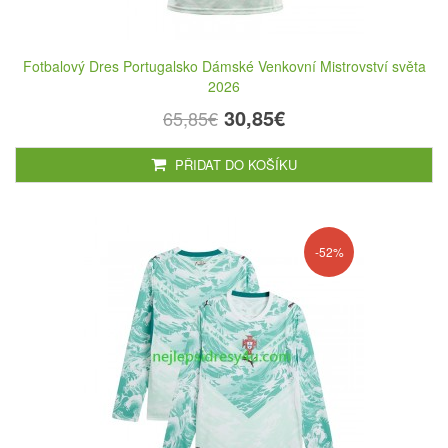
Fotbalový Dres Portugalsko Dámské Venkovní Mistrovství světa
2026
30,85€
65,85€
PŘIDAT DO KOŠÍKU
-52%