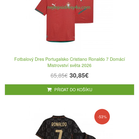
Fotbalový Dres Portugalsko Cristiano Ronaldo 7 Domácí
Mistrovství světa 2026
30,85€
65,85€
PŘIDAT DO KOŠÍKU
-53%