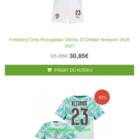
Fotbalový Dres Portugalsko Vitinha 23 Dětské Venkovní 2026
2027
30,85€
65,85€
PŘIDAT DO KOŠÍKU
-53%