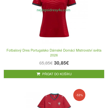
Fotbalový Dres Portugalsko Dámské Domácí Mistrovství světa
2026
30,85€
65,85€
PŘIDAT DO KOŠÍKU
-53%