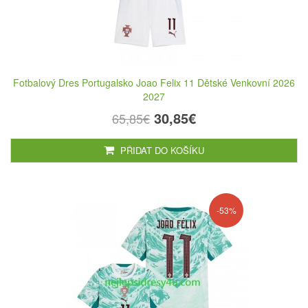
Fotbalový Dres Portugalsko Joao Felix 11 Dětské Venkovní 2026
2027
30,85€
65,85€
PŘIDAT DO KOŠÍKU
-53%