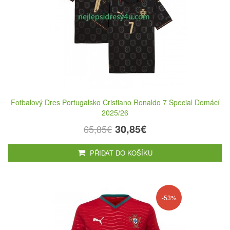
Fotbalový Dres Portugalsko Cristiano Ronaldo 7 Special Domácí
2025/26
30,85€
65,85€
PŘIDAT DO KOŠÍKU
-53%