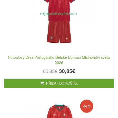
Fotbalový Dres Portugalsko Dětské Domácí Mistrovství světa
2026
30,85€
65,85€
PŘIDAT DO KOŠÍKU
-52%