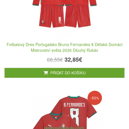
Fotbalový Dres Portugalsko Bruno Fernandes 8 Dětské Domácí
Mistrovství světa 2026 Dlouhý Rukáv
32,85€
68,55€
PŘIDAT DO KOŠÍKU
-53%