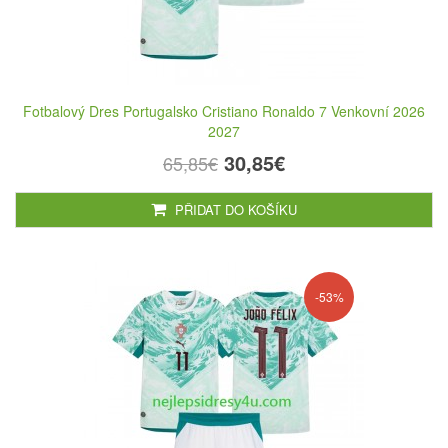
Fotbalový Dres Portugalsko Cristiano Ronaldo 7 Venkovní 2026
2027
30,85€
65,85€
PŘIDAT DO KOŠÍKU
-53%