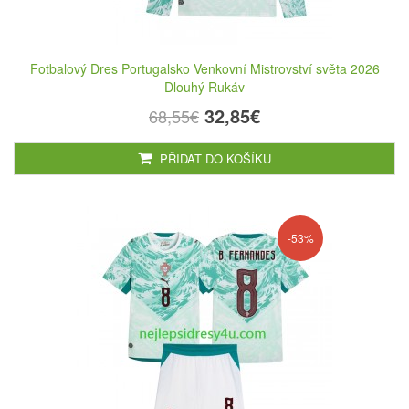
Fotbalový Dres Portugalsko Venkovní Mistrovství světa 2026
Dlouhý Rukáv
32,85€
68,55€
PŘIDAT DO KOŠÍKU
-53%