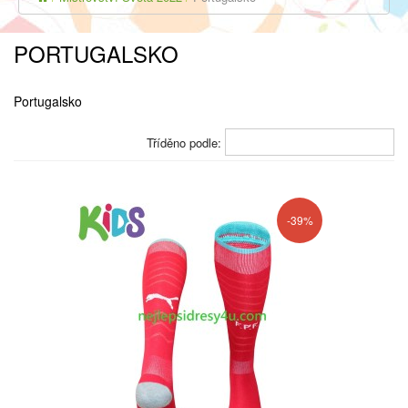
PORTUGALSKO
Portugalsko
Tříděno podle:
-39%