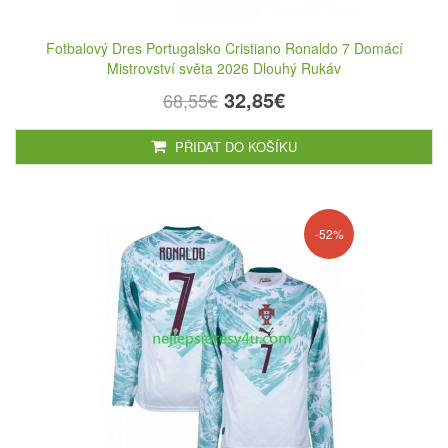
Fotbalový Dres Portugalsko Cristiano Ronaldo 7 Domácí
Mistrovství světa 2026 Dlouhý Rukáv
32,85€
68,55€
PŘIDAT DO KOŠÍKU
-52%